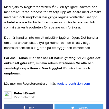
Med hjälp av Registercentralen får vi en tydligare, säkrare och
mer strukturerad process för att följa upp att ledare med kontakt
med barn och ungdomar har giltiga registerkontroller. Det gör
arbetet enklare för både föreningen och våra ledare, samtidigt
som vi stärker tryggheten för spelare och föräldrar.
Det här handlar inte om att misstänkliggöra någon. Det handlar
om att ta ansvar, skapa tydliga rutiner och se till att viktiga
kontroller faktiskt blir gjorda på ett tryggt och korrekt sätt.
För oss i Arnäs IF är det här ett naturligt steg. Vi vill göra det
enkelt att göra rätt, minska administrationen för alla och
samtidigt skapa ännu större trygghet för våra barn och
ungdomar.
Läs mer om Registercentralen här:
registercentralen.com
Peter Hörnell
Vice ordförande
Dela
Tweeta