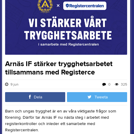
Arnäs IF stärker trygghetsarbetet
tillsammans med Registerce
9 jun
0
325
Dela
Tweeta
Barn och ungas trygghet är en av våra viktigaste frågor som
förening. Därför tar Arnäs IF nu nästa steg i arbetet med
registerkontroller och inleder ett samarbete med
Registercentralen.