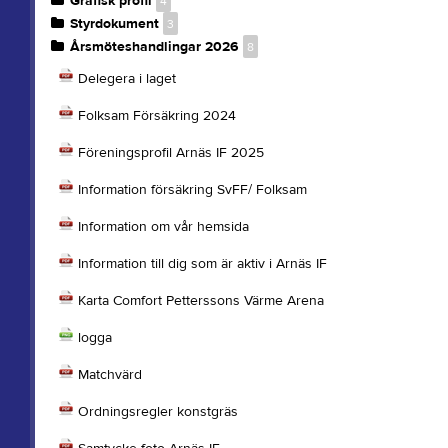
Grafisk profil
4
Styrdokument
3
Årsmöteshandlingar 2026
8
Delegera i laget
Folksam Försäkring 2024
Föreningsprofil Arnäs IF 2025
Information försäkring SvFF/ Folksam
Information om vår hemsida
Information till dig som är aktiv i Arnäs IF
Karta Comfort Petterssons Värme Arena
logga
Matchvärd
Ordningsregler konstgräs